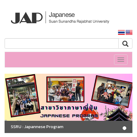
หน้าหลักมหาวิทยาลัย
Toggle
navigati
SSRU : Japannese Program