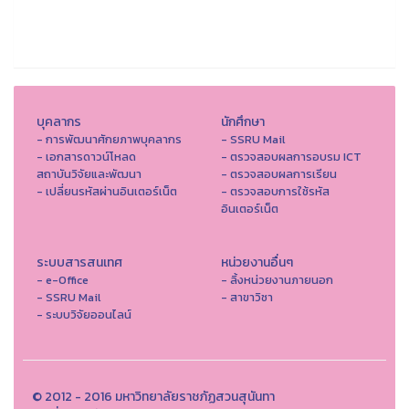
บุคลากร
นักศึกษา
- การพัฒนาศักยภาพบุคลากร
- SSRU Mail
- เอกสารดาวน์โหลด
- ตรวจสอบผลการอบรม ICT
สถาบันวิจัยและพัฒนา
- ตรวจสอบผลการเรียน
- เปลี่ยนรหัสผ่านอินเตอร์เน็ต
- ตรวจสอบการใช้รหัส
อินเตอร์เน็ต
ระบบสารสนเทศ
หน่วยงานอื่นๆ
- e-Office
- ลิ้งหน่วยงานภายนอก
- SSRU Mail
- สาขาวิชา
- ระบบวิจัยออนไลน์
© 2012 - 2016 มหาวิทยาลัยราชภัฏสวนสุนันทา